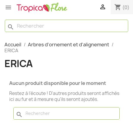

shopping_cart

(0)
search
Accueil
Arbres d'ornement et d'alignement
ERICA
ERICA
Aucun produit disponible pour le moment
Restez à l'écoute ! D'autres produits seront affichés
ici au fur et à mesure qu'ils seront ajoutés.
search