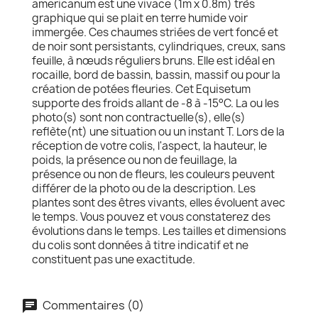
americanum est une vivace (1m x 0.8m) très
graphique qui se plait en terre humide voir
immergée. Ces chaumes striées de vert foncé et
de noir sont persistants, cylindriques, creux, sans
feuille, à nœuds réguliers bruns. Elle est idéal en
rocaille, bord de bassin, bassin, massif ou pour la
création de potées fleuries. Cet Equisetum
supporte des froids allant de -8 à -15°C. La ou les
photo(s) sont non contractuelle(s), elle(s)
reflète(nt) une situation ou un instant T. Lors de la
réception de votre colis, l'aspect, la hauteur, le
poids, la présence ou non de feuillage, la
présence ou non de fleurs, les couleurs peuvent
différer de la photo ou de la description. Les
plantes sont des êtres vivants, elles évoluent avec
le temps. Vous pouvez et vous constaterez des
évolutions dans le temps. Les tailles et dimensions
du colis sont données à titre indicatif et ne
constituent pas une exactitude.
Commentaires (0)