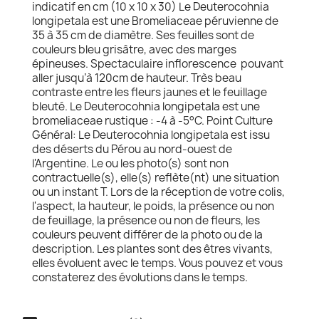
indicatif en cm (10 x 10 x 30) Le Deuterocohnia
longipetala est une Bromeliaceae péruvienne de
35 à 35 cm de diamètre. Ses feuilles sont de
couleurs bleu grisâtre, avec des marges
épineuses. Spectaculaire inflorescence pouvant
aller jusqu’à 120cm de hauteur. Très beau
contraste entre les fleurs jaunes et le feuillage
bleuté. Le Deuterocohnia longipetala est une
bromeliaceae rustique : -4 à -5°C. Point Culture
Général: Le Deuterocohnia longipetala est issu
des déserts du Pérou au nord-ouest de
l'Argentine. Le ou les photo(s) sont non
contractuelle(s), elle(s) reflète(nt) une situation
ou un instant T. Lors de la réception de votre colis,
l'aspect, la hauteur, le poids, la présence ou non
de feuillage, la présence ou non de fleurs, les
couleurs peuvent différer de la photo ou de la
description. Les plantes sont des êtres vivants,
elles évoluent avec le temps. Vous pouvez et vous
constaterez des évolutions dans le temps.