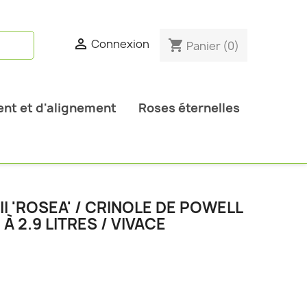

Connexion
shopping_cart
Panier
(0)
nt et d'alignement
Roses éternelles
I 'ROSEA' / CRINOLE DE POWELL
À 2.9 LITRES / VIVACE