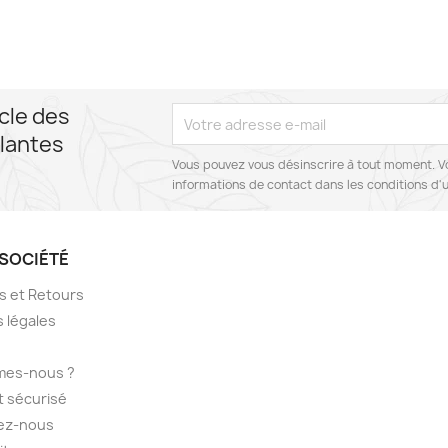
cle des
lantes
Vous pouvez vous désinscrire à tout moment. V
informations de contact dans les conditions d'ut
SOCIÉTÉ
ns et Retours
 légales
mes-nous ?
 sécurisé
ez-nous