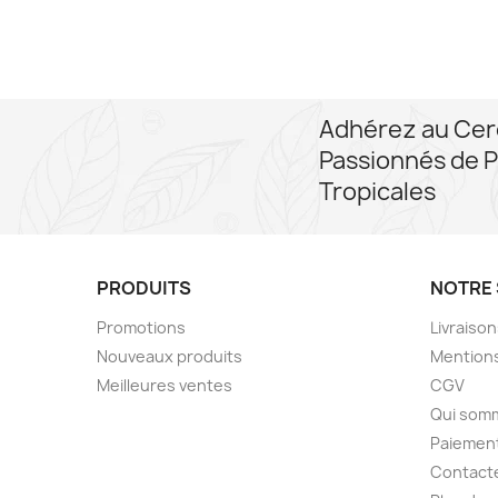
Adhérez au Cer
Passionnés de P
Tropicales
PRODUITS
NOTRE 
Promotions
Livraiso
Nouveaux produits
Mentions
Meilleures ventes
CGV
Qui som
Paiement
Contact