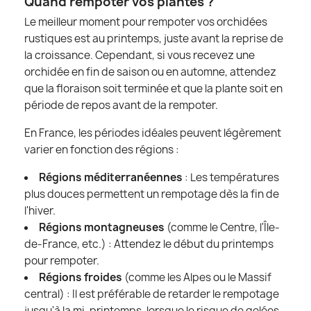
Quand rempoter vos plantes ?
Le meilleur moment pour rempoter vos orchidées
rustiques est au printemps, juste avant la reprise de
la croissance. Cependant, si vous recevez une
orchidée en fin de saison ou en automne, attendez
que la floraison soit terminée et que la plante soit en
période de repos avant de la rempoter.
En France, les périodes idéales peuvent légèrement
varier en fonction des régions :
Régions méditerranéennes
: Les températures
plus douces permettent un rempotage dès la fin de
l'hiver.
Régions montagneuses
(comme le Centre, l'Île-
de-France, etc.) : Attendez le début du printemps
pour rempoter.
Régions froides
(comme les Alpes ou le Massif
central) : Il est préférable de retarder le rempotage
jusqu'à la mi-printemps, lorsque le risque de gelées