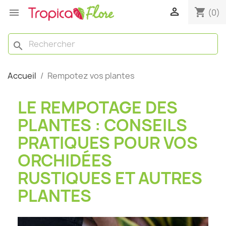

shopping_cart

(0)
search
Accueil
Rempotez vos plantes
LE REMPOTAGE DES
PLANTES : CONSEILS
PRATIQUES POUR VOS
ORCHIDÉES
RUSTIQUES ET AUTRES
PLANTES