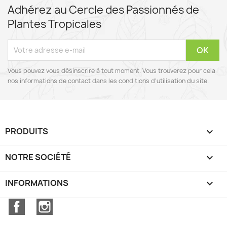
Adhérez au Cercle des Passionnés de
Plantes Tropicales
Vous pouvez vous désinscrire à tout moment. Vous trouverez pour cela
nos informations de contact dans les conditions d'utilisation du site.
PRODUITS

NOTRE SOCIÉTÉ

INFORMATIONS
keyboard_arrow_down
Facebook
Instagram