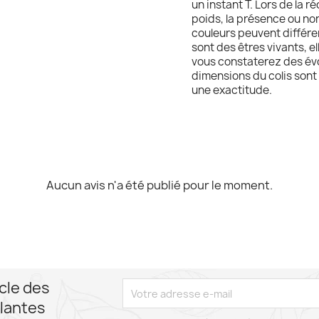
un instant T. Lors de la ré
poids, la présence ou non
couleurs peuvent différer
sont des êtres vivants, e
vous constaterez des évol
dimensions du colis sont 
une exactitude.
Aucun avis n'a été publié pour le moment.
cle des
lantes