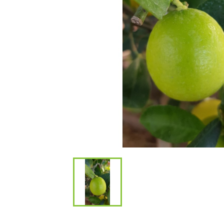
Bambous et 