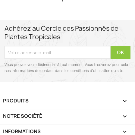
Adhérez au Cercle des Passionnés de
Plantes Tropicales
Vous pouvez vous désinscrire à tout moment. Vous trouverez pour cela
nos informations de contact dans les conditions d'utilisation du site.
PRODUITS

NOTRE SOCIÉTÉ

INFORMATIONS
keyboard_arrow_down