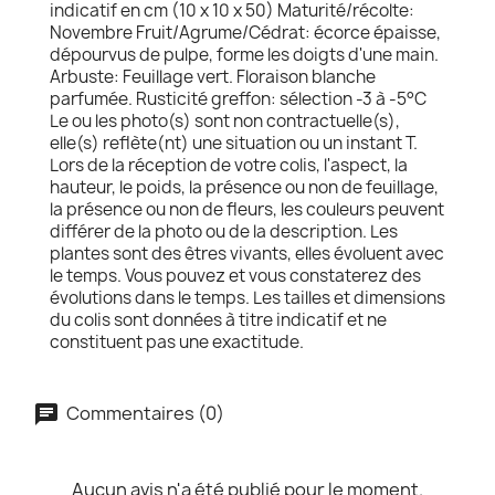
indicatif en cm (10 x 10 x 50) Maturité/récolte:
Novembre Fruit/Agrume/Cédrat: écorce épaisse,
dépourvus de pulpe, forme les doigts d'une main.
Arbuste: Feuillage vert. Floraison blanche
parfumée. Rusticité greffon: sélection -3 à -5°C
Le ou les photo(s) sont non contractuelle(s),
elle(s) reflète(nt) une situation ou un instant T.
Lors de la réception de votre colis, l'aspect, la
hauteur, le poids, la présence ou non de feuillage,
la présence ou non de fleurs, les couleurs peuvent
différer de la photo ou de la description. Les
plantes sont des êtres vivants, elles évoluent avec
le temps. Vous pouvez et vous constaterez des
évolutions dans le temps. Les tailles et dimensions
du colis sont données à titre indicatif et ne
constituent pas une exactitude.
Commentaires (0)
Aucun avis n'a été publié pour le moment.