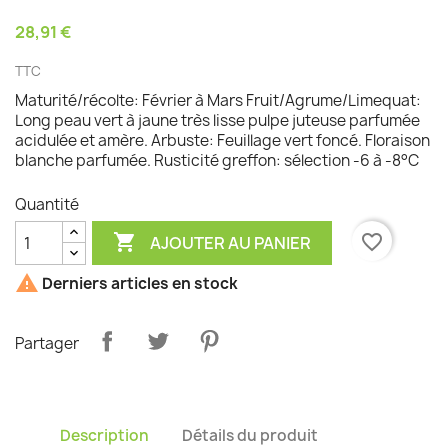
28,91 €
TTC
Maturité/récolte: Février à Mars Fruit/Agrume/Limequat:
Long peau vert à jaune très lisse pulpe juteuse parfumée
acidulée et amère. Arbuste: Feuillage vert foncé. Floraison
blanche parfumée. Rusticité greffon: sélection -6 à -8°C
Quantité

favorite_border
AJOUTER AU PANIER

Derniers articles en stock
Partager
Description
Détails du produit