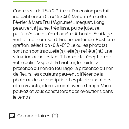
Conteneur de 1.5 à 2.9 litres. Dimension produit
indicatif en cm (15 x 15 x 40) Maturité/récolte:
Février à Mars Fruit/Agrume/Limequat: Long,
peau vert à jaune, très lisse, pulpe juteuse,
parfumée, acidulée et amère. Arbuste: Feuillage
vert foncé. Floraison blanche parfumée. Rusticité
greffon: sélection -6 à -8°C Le ou les photo(s)
sont non contractuelle(s), elle(s) reflète(nt) une
situation ou un instant T. Lors de la réception de
votre colis, l'aspect, la hauteur, le poids, la
présence ou non de feuillage, la présence ou non
de fleurs, les couleurs peuvent différer de la
photo ou de la description. Les plantes sont des
êtres vivants, elles évoluent avec le temps. Vous
pouvez et vous constaterez des évolutions dans
le temps.
Commentaires (0)