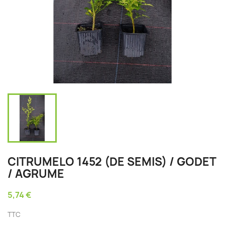
CITRUMELO 1452 (DE SEMIS) / GODET
/ AGRUME
5,74 €
TTC