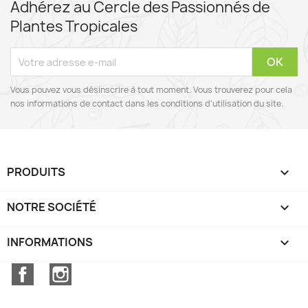
Adhérez au Cercle des Passionnés de
Plantes Tropicales
Vous pouvez vous désinscrire à tout moment. Vous trouverez pour cela
nos informations de contact dans les conditions d'utilisation du site.
PRODUITS

NOTRE SOCIÉTÉ

INFORMATIONS
keyboard_arrow_down
Facebook
Instagram