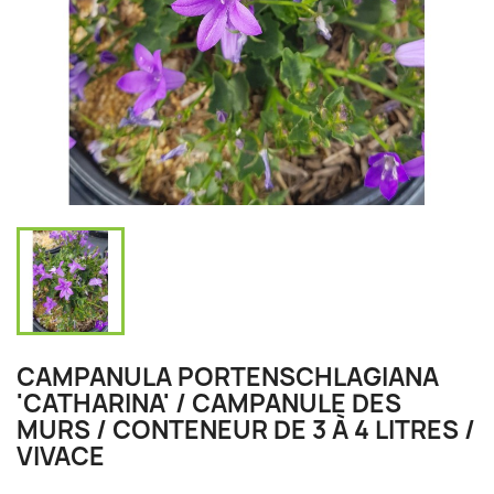
CAMPANULA PORTENSCHLAGIANA
'CATHARINA' / CAMPANULE DES
MURS / CONTENEUR DE 3 À 4 LITRES /
VIVACE