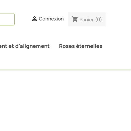

Connexion
shopping_cart
Panier
(0)
nt et d'alignement
Roses éternelles