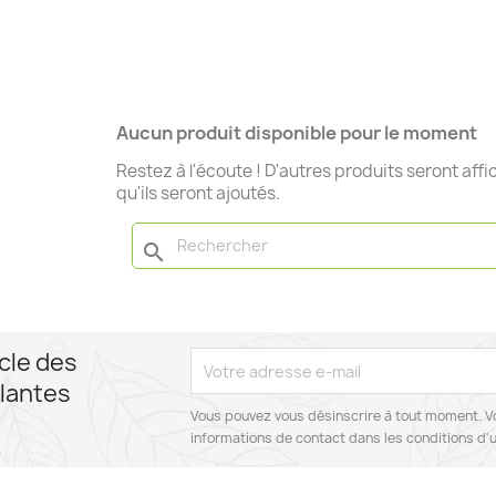
graminées
Aucun produit disponible pour le moment
Restez à l'écoute ! D'autres produits seront affi
qu'ils seront ajoutés.
search
cle des
lantes
Vous pouvez vous désinscrire à tout moment. V
informations de contact dans les conditions d'ut