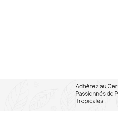
Bambous et 
Adhérez au Cer
Passionnés de P
Tropicales