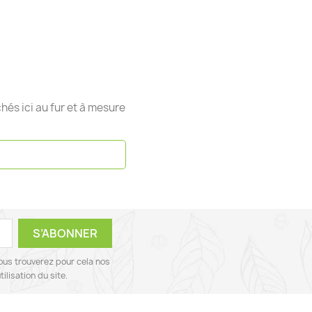
chés ici au fur et à mesure
ous trouverez pour cela nos
ilisation du site.