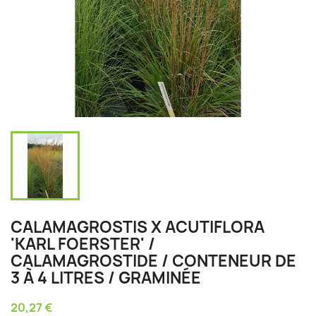
CALAMAGROSTIS X ACUTIFLORA
'KARL FOERSTER' /
CALAMAGROSTIDE / CONTENEUR DE
3 À 4 LITRES / GRAMINÉE
20,27 €