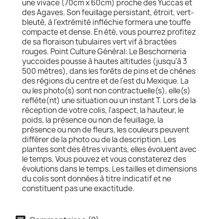
une vivace (70cm x 60cm) proche des Yuccas et
des Agaves. Son feuillage persistant, étroit, vert-
bleuté, à l'extrémité infléchie formera une touffe
compacte et dense. En été, vous pourrez profitez
de sa floraison tubulaires vert vif à bractées
rouges. Point Culture Général: Le Beschorneria
yuccoides pousse à hautes altitudes (jusqu'à 3
500 mètres), dans les forêts de pins et de chênes
des régions du centre et de l'est du Mexique. La
ou les photo(s) sont non contractuelle(s), elle(s)
reflète(nt) une situation ou un instant T. Lors de la
réception de votre colis, l'aspect, la hauteur, le
poids, la présence ou non de feuillage, la
présence ou non de fleurs, les couleurs peuvent
différer de la photo ou de la description. Les
plantes sont des êtres vivants, elles évoluent avec
le temps. Vous pouvez et vous constaterez des
évolutions dans le temps. Les tailles et dimensions
du colis sont données à titre indicatif et ne
constituent pas une exactitude.