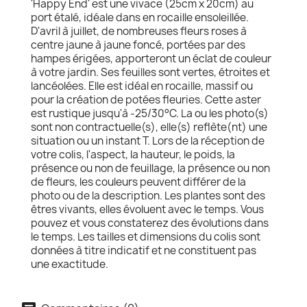
'Happy End' est une vivace (25cm x 20cm) au
port étalé, idéale dans en rocaille ensoleillée.
D'avril à juillet, de nombreuses fleurs roses à
centre jaune à jaune foncé, portées par des
hampes érigées, apporteront un éclat de couleur
à votre jardin. Ses feuilles sont vertes, étroites et
lancéolées. Elle est idéal en rocaille, massif ou
pour la création de potées fleuries. Cette aster
est rustique jusqu'à -25/30°C. La ou les photo(s)
sont non contractuelle(s), elle(s) reflète(nt) une
situation ou un instant T. Lors de la réception de
votre colis, l'aspect, la hauteur, le poids, la
présence ou non de feuillage, la présence ou non
de fleurs, les couleurs peuvent différer de la
photo ou de la description. Les plantes sont des
êtres vivants, elles évoluent avec le temps. Vous
pouvez et vous constaterez des évolutions dans
le temps. Les tailles et dimensions du colis sont
données à titre indicatif et ne constituent pas
une exactitude.