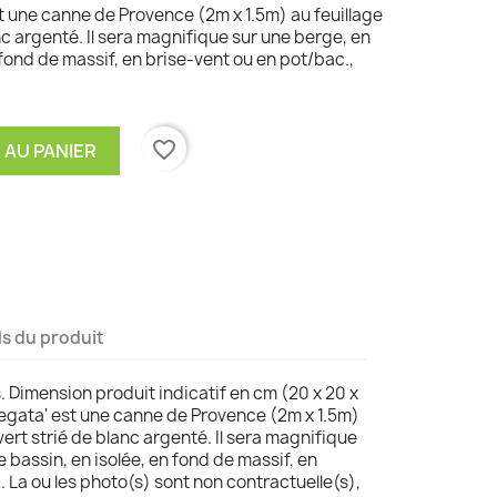
t une canne de Provence (2m x 1.5m) au feuillage
c argenté. Il sera magnifique sur une berge, en
 fond de massif, en brise-vent ou en pot/bac.,
favorite_border
 AU PANIER
ls du produit
s. Dimension produit indicatif en cm (20 x 20 x
iegata' est une canne de Provence (2m x 1.5m)
ert strié de blanc argenté. Il sera magnifique
 bassin, en isolée, en fond de massif, en
 La ou les photo(s) sont non contractuelle(s),