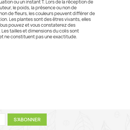
tuation ou un instant T. Lors de la réception de
hauteur, le poids, la présence ou non de
 non de fleurs, les couleurs peuvent différer de
ion. Les plantes sont des êtres vivants, elles
Vous pouvez et vous constaterez des
 Les tailles et dimensions du colis sont
 et ne constituent pas une exactitude.