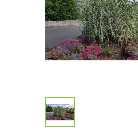
Bambous et 