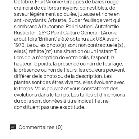
Octobre. Fruit/Aronie: Grappes de baies rouge
cramoisi de calibres moyens, comestibles, de
saveur légèrement acidulée, juteuse et riche en
anti-oxydants. Arbuste: Super feuillage vert qui
s'embrase à l'automne. Pollinisation: Autofertile.
Rusticité: -25°C Point Culture Général: L'Aronia
arbutifolia 'Brilliant' a été obtenu aux USA avant
1970. Le ou les photo(s) sont non contractuelle(s),
elle(s) reflète(nt) une situation ou un instant T.
Lors de la réception de votre colis, l'aspect, la
hauteur, le poids, la présence ou non de feuillage,
la présence ou non de fleurs, les couleurs peuvent
différer de la photo ou de la description. Les
plantes sont des êtres vivants, elles évoluent avec
le temps. Vous pouvez et vous constaterez des
évolutions dans le temps. Les tailles et dimensions
du colis sont données à titre indicatif et ne
constituent pas une exactitude.
Commentaires (0)