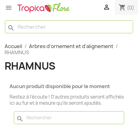

shopping_cart

(0)
search
Accueil
Arbres d'ornement et d'alignement
RHAMNUS
RHAMNUS
Aucun produit disponible pour le moment
Restez à l'écoute ! D'autres produits seront affichés
ici au fur et à mesure qu'ils seront ajoutés.
search