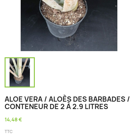
ALOE VERA / ALOÈS DES BARBADES /
CONTENEUR DE 2 À 2.9 LITRES
14,48 €
TTC