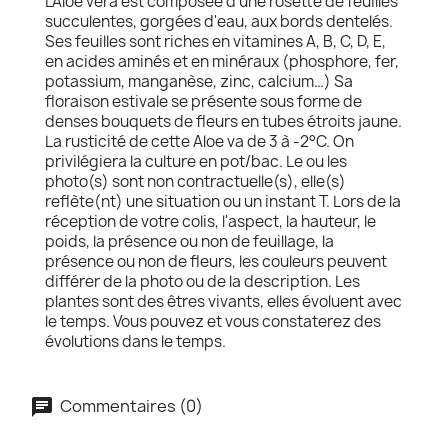
L'Aloe vera est composée d'une rosette de feuilles
succulentes, gorgées d'eau, aux bords dentelés.
Ses feuilles sont riches en vitamines A, B, C, D, E,
en acides aminés et en minéraux (phosphore, fer,
potassium, manganèse, zinc, calcium…) Sa
floraison estivale se présente sous forme de
denses bouquets de fleurs en tubes étroits jaune.
La rusticité de cette Aloe va de 3 à -2°C. On
privilégiera la culture en pot/bac. Le ou les
photo(s) sont non contractuelle(s), elle(s)
reflète(nt) une situation ou un instant T. Lors de la
réception de votre colis, l'aspect, la hauteur, le
poids, la présence ou non de feuillage, la
présence ou non de fleurs, les couleurs peuvent
différer de la photo ou de la description. Les
plantes sont des êtres vivants, elles évoluent avec
le temps. Vous pouvez et vous constaterez des
évolutions dans le temps.
Commentaires (0)