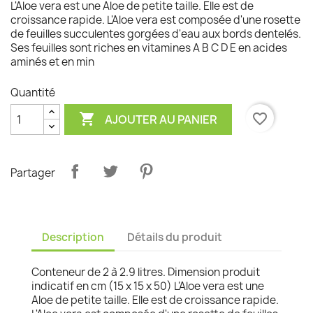
L'Aloe vera est une Aloe de petite taille. Elle est de
croissance rapide. L'Aloe vera est composée d'une rosette
de feuilles succulentes gorgées d'eau aux bords dentelés.
Ses feuilles sont riches en vitamines A B C D E en acides
aminés et en min
Quantité

favorite_border
AJOUTER AU PANIER
Partager
Description
Détails du produit
Conteneur de 2 à 2.9 litres. Dimension produit
indicatif en cm (15 x 15 x 50) L'Aloe vera est une
Aloe de petite taille. Elle est de croissance rapide.