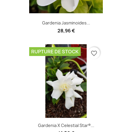
Gardenia Jasminoides...
28,96 €
RUPTURE DE STOCK
favorite_border
Gardenia X Celestial Star®...