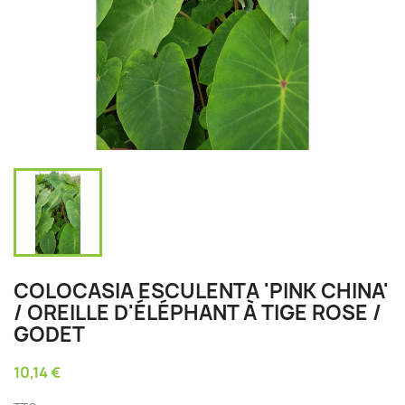
COLOCASIA ESCULENTA 'PINK CHINA'
/ OREILLE D'ÉLÉPHANT À TIGE ROSE /
GODET
10,14 €