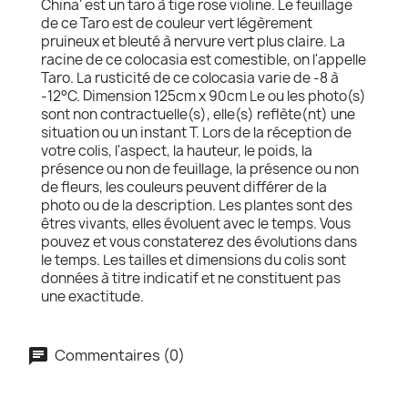
China' est un taro à tige rose violine. Le feuillage
de ce Taro est de couleur vert légèrement
pruineux et bleuté à nervure vert plus claire. La
racine de ce colocasia est comestible, on l'appelle
Taro. La rusticité de ce colocasia varie de -8 à
-12°C. Dimension 125cm x 90cm Le ou les photo(s)
sont non contractuelle(s), elle(s) reflète(nt) une
situation ou un instant T. Lors de la réception de
votre colis, l'aspect, la hauteur, le poids, la
présence ou non de feuillage, la présence ou non
de fleurs, les couleurs peuvent différer de la
photo ou de la description. Les plantes sont des
êtres vivants, elles évoluent avec le temps. Vous
pouvez et vous constaterez des évolutions dans
le temps. Les tailles et dimensions du colis sont
données à titre indicatif et ne constituent pas
une exactitude.
Commentaires (0)