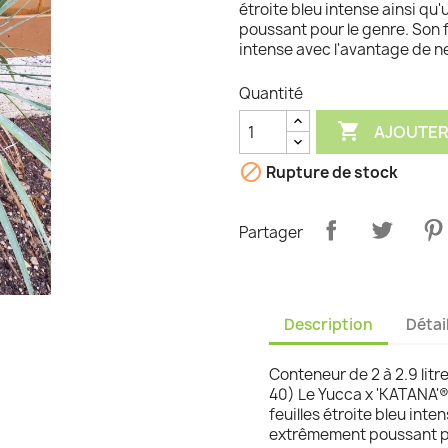
étroite bleu intense ainsi qu
poussant pour le genre. Son f
graminées
intense avec l'avantage de n
Quantité

AJOUTER

Rupture de stock
Partager
Description
Détai
Conteneur de 2 à 2.9 litre
40) Le Yucca x 'KATANA'
feuilles étroite bleu inte
extrêmement poussant pou