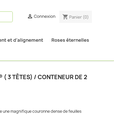

Connexion
shopping_cart
Panier
(0)
nt et d'alignement
Roses éternelles
 ( 3 TÊTES) / CONTENEUR DE 2
e une magnifique couronne dense de feuilles