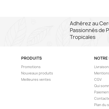
Adhérez au Cer
Passionnés de P
Tropicales
PRODUITS
NOTRE 
Promotions
Livraiso
Nouveaux produits
Mentions
Meilleures ventes
CGV
Qui som
Paiement
Contact
Plan du s