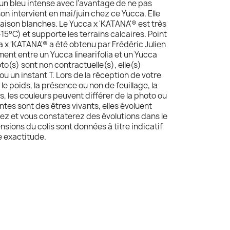
'un bleu intense avec l'avantage de ne pas
son intervient en mai/juin chez ce Yucca. Elle
raison blanches. Le Yucca x 'KATANA'® est très
-15°C) et supporte les terrains calcaires. Point
a x 'KATANA'® a été obtenu par Frédéric Julien
ement entre un Yucca linearifolia et un Yucca
oto(s) sont non contractuelle(s), elle(s)
ou un instant T. Lors de la réception de votre
, le poids, la présence ou non de feuillage, la
, les couleurs peuvent différer de la photo ou
ntes sont des êtres vivants, elles évoluent
ez et vous constaterez des évolutions dans le
ensions du colis sont données à titre indicatif
e exactitude.