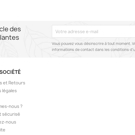
cle des
lantes
Vous pouvez vous désinscrire à tout moment. V
informations de contact dans les conditions d'ut
SOCIÉTÉ
ns et Retours
 légales
mes-nous ?
 sécurisé
ez-nous
ite