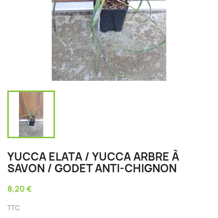
YUCCA ELATA / YUCCA ARBRE À
SAVON / GODET ANTI-CHIGNON
8,20 €
TTC