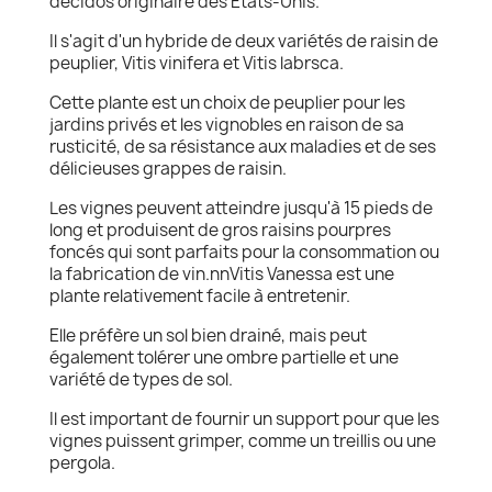
décidos originaire des États-Unis.
Il s'agit d'un hybride de deux variétés de raisin de
peuplier, Vitis vinifera et Vitis labrsca.
Cette plante est un choix de peuplier pour les
jardins privés et les vignobles en raison de sa
rusticité, de sa résistance aux maladies et de ses
délicieuses grappes de raisin.
Les vignes peuvent atteindre jusqu'à 15 pieds de
long et produisent de gros raisins pourpres
foncés qui sont parfaits pour la consommation ou
la fabrication de vin.nnVitis Vanessa est une
plante relativement facile à entretenir.
Elle préfère un sol bien drainé, mais peut
également tolérer une ombre partielle et une
variété de types de sol.
Il est important de fournir un support pour que les
vignes puissent grimper, comme un treillis ou une
pergola.