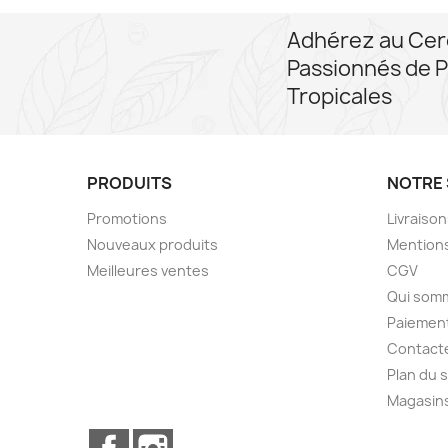
Adhérez au Cer
Passionnés de P
Tropicales
PRODUITS
NOTRE 
Promotions
Livraiso
Nouveaux produits
Mentions
Meilleures ventes
CGV
Qui som
Paiement
Contact
Plan du s
Magasin
Facebook
Instagram