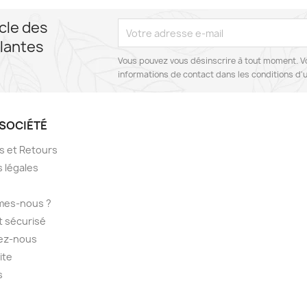
cle des
lantes
Vous pouvez vous désinscrire à tout moment. V
informations de contact dans les conditions d'ut
SOCIÉTÉ
ns et Retours
 légales
mes-nous ?
 sécurisé
ez-nous
ite
s