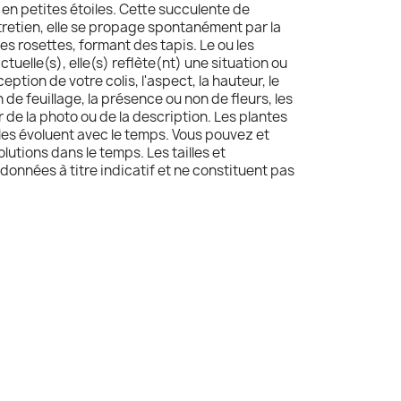
 en petites étoiles. Cette succulente de
tretien, elle se propage spontanément par la
 rosettes, formant des tapis. Le ou les
tuelle(s), elle(s) reflète(nt) une situation ou
ception de votre colis, l'aspect, la hauteur, le
 de feuillage, la présence ou non de fleurs, les
 de la photo ou de la description. Les plantes
lles évoluent avec le temps. Vous pouvez et
utions dans le temps. Les tailles et
données à titre indicatif et ne constituent pas