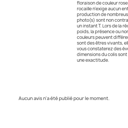
floraison de couleur rose
rocaille n'exige aucun en
production de nombreuses
photo(s) sont non contrac
un instant T. Lors de la ré
poids, la présence ou non
couleurs peuvent différer
sont des êtres vivants, e
vous constaterez des évol
dimensions du colis sont 
une exactitude.
Aucun avis n'a été publié pour le moment.