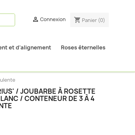

Connexion
shopping_cart
Panier
(0)
nt et d'alignement
Roses éternelles
culente
IUS' / JOUBARBE À ROSETTE
LANC / CONTENEUR DE 3 À 4
ENTE