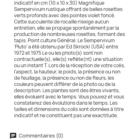
indicatif en cm (10 x 10 x 30) Magnifique
Sempervivum rustique offrant de belles rosettes
verts profonds avec des pointes violet foncé.
Cette succulente de rocaille n'exige aucun
entretien, elle se propage spontanément par la
production de nombreuses rosettes, formant des
tapis. Point culture Général: Le Sempervivum
'Pluto' a été obtenu par Ed Skrocki (USA) entre
1972 et 1975 Le ou les photo(s) sont non
contractuelle(s), elle(s) reflète(nt) une situation
ou un instant T. Lors de la réception de votre colis,
l'aspect, la hauteur, le poids, la présence ou non
de feuillage, la présence ou non de fleurs, les
couleurs peuvent différer de la photo ou de la
description. Les plantes sont des êtres vivants,
elles évoluent avec le temps. Vous pouvez et vous
constaterez des évolutions dans le temps. Les
tailles et dimensions du colis sont données à titre
indicatif et ne constituent pas une exactitude.
Commentaires (0)