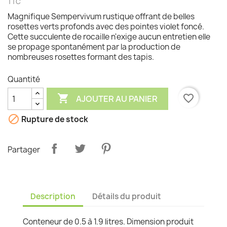
TTC
Magnifique Sempervivum rustique offrant de belles
rosettes verts profonds avec des pointes violet foncé.
Cette succulente de rocaille n'exige aucun entretien elle
se propage spontanément par la production de
nombreuses rosettes formant des tapis.
Quantité

favorite_border
AJOUTER AU PANIER

Rupture de stock
Partager
Description
Détails du produit
Conteneur de 0.5 à 1.9 litres. Dimension produit