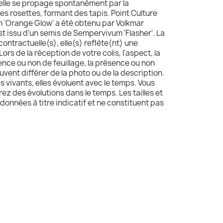
 elle se propage spontanément par la
 rosettes, formant des tapis. Point Culture
 'Orange Glow' a été obtenu par Volkmar
st issu d'un semis de Sempervivum 'Flasher'. La
contractuelle(s), elle(s) reflète(nt) une
Lors de la réception de votre colis, l'aspect, la
sence ou non de feuillage, la présence ou non
uvent différer de la photo ou de la description.
s vivants, elles évoluent avec le temps. Vous
z des évolutions dans le temps. Les tailles et
données à titre indicatif et ne constituent pas