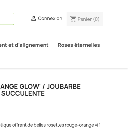

Connexion
shopping_cart
Panier
(0)
nt et d'alignement
Roses éternelles
ANGE GLOW' / JOUBARBE
/ SUCCULENTE
que offrant de belles rosettes rouge-orange vif