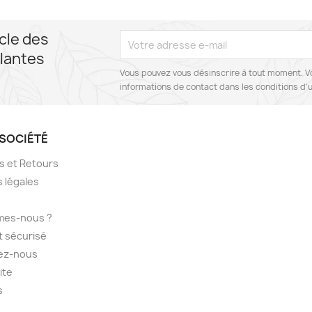
cle des
lantes
Vous pouvez vous désinscrire à tout moment. V
informations de contact dans les conditions d'ut
SOCIÉTÉ
ns et Retours
 légales
mes-nous ?
 sécurisé
ez-nous
ite
s