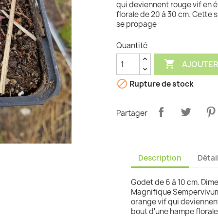
qui deviennent rouge vif en é
florale de 20 à 30 cm. Cette s
graminées
se propage
Quantité

AJOUTER

Rupture de stock
Partager
Description
Détai
Godet de 6 à 10 cm. Dimen
Magnifique Sempervivum 
orange vif qui deviennent 
bout d'une hampe florale