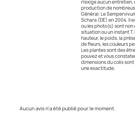
n'exige aucun entretien,
production de nombreuses
Général: Le Sempervivum
Schara (DE) en 2004. Il e
ou les photo(s) sont non 
situation ou un instant T. 
hauteur, le poids, la pré
de fleurs, les couleurs pe
Les plantes sont des être
pouvez et vous constatere
dimensions du colis sont 
une exactitude.
Aucun avis n'a été publié pour le moment.