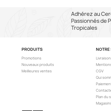
Adhérez au Cer
Passionnés de P
Tropicales
PRODUITS
NOTRE 
Promotions
Livraiso
Nouveaux produits
Mentions
Meilleures ventes
CGV
Qui som
Paiement
Contact
Plan du s
Magasin