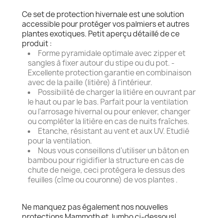
Ce set de protection hivernale est une solution
accessible pour protéger vos palmiers et autres
plantes exotiques. Petit aperçu détaillé de ce
produit :
Forme pyramidale optimale avec zipper et
sangles à fixer autour du stipe ou du pot. -
Excellente protection garantie en combinaison
avec de la paille (litière) à l'intérieur.
Possibilité de charger la litière en ouvrant par
le haut ou par le bas. Parfait pour la ventilation
ou l'arrosage hivernal ou pour enlever, changer
ou compléter la litière en cas de nuits fraîches.
Etanche, résistant au vent et aux UV. Etudié
pour la ventilation.
Nous vous conseillons d'utiliser un bâton en
bambou pour rigidifier la structure en cas de
chute de neige, ceci protégera le dessus des
feuilles (cîme ou couronne) de vos plantes .
Ne manquez pas également nos nouvelles
protections Mammoth et Jumbo ci-dessous!