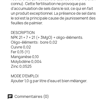
connu). Cette fertilisation ne provoque pas
d'accumulation de sels dans le sol, ce qui en fait
un produit exceptionnel. La présence de sel dans
le sol est la principale cause de jaunissement des
feuilles de palmier.
DESCRIPTION
NPK 21 + 7 + 21 (+ 3MgO) + oligo-éléments.
Oligo-éléments : bore 0,02
Cuivre 0,02
Fer 0,15 (!!)
Manganèse 0,10
Molybdène 0,004
Zinc 0,0525
MODE D'EMPLOI
Ajouter 1,0 g par litre d'eau et bien mélanger.
Commentaires (0)