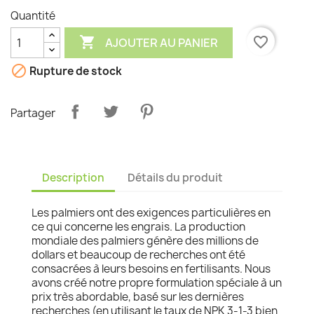
Quantité

favorite_border
AJOUTER AU PANIER

Rupture de stock
Partager
Description
Détails du produit
Les palmiers ont des exigences particulières en
ce qui concerne les engrais. La production
mondiale des palmiers génère des millions de
dollars et beaucoup de recherches ont été
consacrées à leurs besoins en fertilisants. Nous
avons créé notre propre formulation spéciale à un
prix très abordable, basé sur les dernières
recherches (en utilisant le taux de NPK 3-1-3 bien