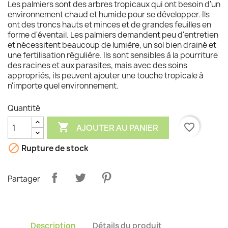
Les palmiers sont des arbres tropicaux qui ont besoin d'un
environnement chaud et humide pour se développer. Ils
ont des troncs hauts et minces et de grandes feuilles en
forme d'éventail. Les palmiers demandent peu d'entretien
et nécessitent beaucoup de lumière, un sol bien drainé et
une fertilisation régulière. Ils sont sensibles à la pourriture
des racines et aux parasites, mais avec des soins
appropriés, ils peuvent ajouter une touche tropicale à
n'importe quel environnement.
Quantité

favorite_border
AJOUTER AU PANIER

Rupture de stock
Partager
Description
Détails du produit