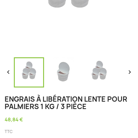


ENGRAIS À LIBÉRATION LENTE POUR
PALMIERS 1 KG / 3 PIÈCE
48,84 €
TTC