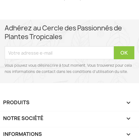
Adhérez au Cercle des Passionnés de
Plantes Tropicales
Vous pouvez vous désinscrire à tout moment. Vous trouverez pour cela
nos informations de contact dans les conditions d'utilisation du site.
PRODUITS

NOTRE SOCIÉTÉ

INFORMATIONS
keyboard_arrow_down