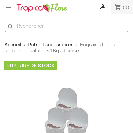

shopping_cart

(0)
search
Accueil
Pots et accessoires
Engrais à libération
lente pour palmiers 1 Kg / 3 pièce
RUPTURE DE STOCK