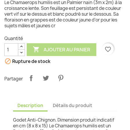
Le Chamaerops humilis est un Palmier nain (3m x 2m) à la
croissance lente. Son feuillage est persistant de couleur
vert vif sur le dessus et blanc poudré sur le dessous. Sa
floraison en grappes est de couleur jaune d'or pour les
sujets mâles et jaunes cr
Quantité

favorite_border
AJOUTER AU PANIER

Rupture de stock
Partager
Description
Détails du produit
Godet Anti-Chignon. Dimension produit indicatif
en cm (8 x 8 x 15) Le Chamaerops humilis est un