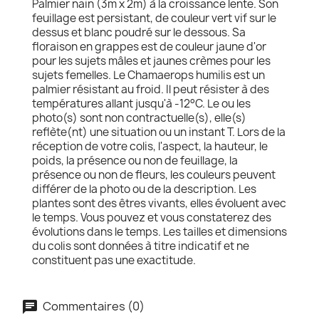
Palmier nain (3m x 2m) à la croissance lente. Son
feuillage est persistant, de couleur vert vif sur le
dessus et blanc poudré sur le dessous. Sa
floraison en grappes est de couleur jaune d'or
pour les sujets mâles et jaunes crèmes pour les
sujets femelles. Le Chamaerops humilis est un
palmier résistant au froid. Il peut résister à des
températures allant jusqu'à -12°C. Le ou les
photo(s) sont non contractuelle(s), elle(s)
reflète(nt) une situation ou un instant T. Lors de la
réception de votre colis, l'aspect, la hauteur, le
poids, la présence ou non de feuillage, la
présence ou non de fleurs, les couleurs peuvent
différer de la photo ou de la description. Les
plantes sont des êtres vivants, elles évoluent avec
le temps. Vous pouvez et vous constaterez des
évolutions dans le temps. Les tailles et dimensions
du colis sont données à titre indicatif et ne
constituent pas une exactitude.
Commentaires (0)