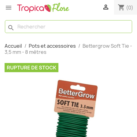

shopping_cart

(0)
search
Accueil
Pots et accessoires
Bettergrow Soft Tie -
3,5 mm - 8 mètres
RUPTURE DE STOCK