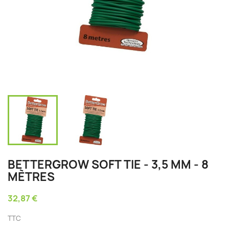
BETTERGROW SOFT TIE - 3,5 MM - 8
MÈTRES
32,87 €
TTC