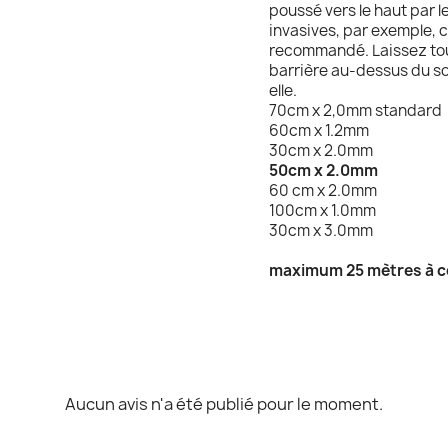
poussé vers le haut par 
invasives, par exemple, 
recommandé. Laissez tou
barrière au-dessus du so
elle.
70cm x 2,0mm standard
60cm x 1.2mm
30cm x 2.0mm
50cm x 2.0mm
60 cm x 2.0mm
100cm x 1.0mm
30cm x 3.0mm
maximum 25 mètres à co
Aucun avis n'a été publié pour le moment.