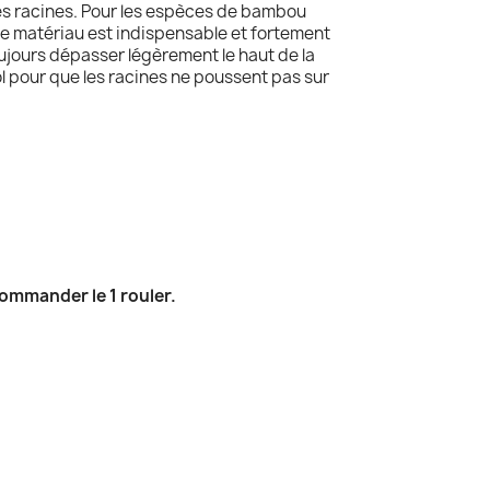
les racines. Pour les espèces de bambou
ce matériau est indispensable et fortement
jours dépasser légèrement le haut de la
l pour que les racines ne poussent pas sur
mmander le 1 rouler.