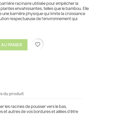
 barrière racinaire utilisée pour empêcher la
plantes envahissantes, telles que le bambou. Elle
rée une barrière physique qui limite la croissance
solution respectueuse de l'environnement qui
favorite_border
 AU PANIER
ls du produit
 les racines de pousser vers le bas,
 et autres de vos bordures et allées d'être