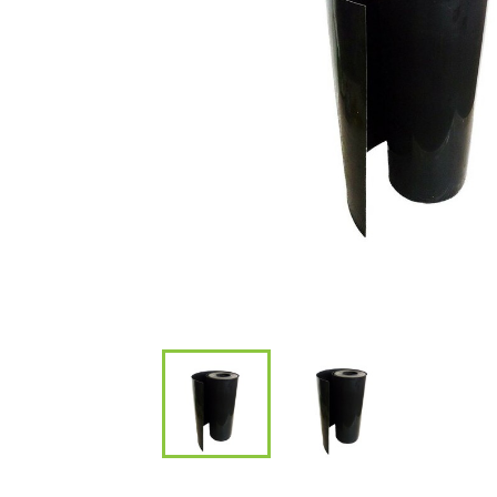
Bambous et 