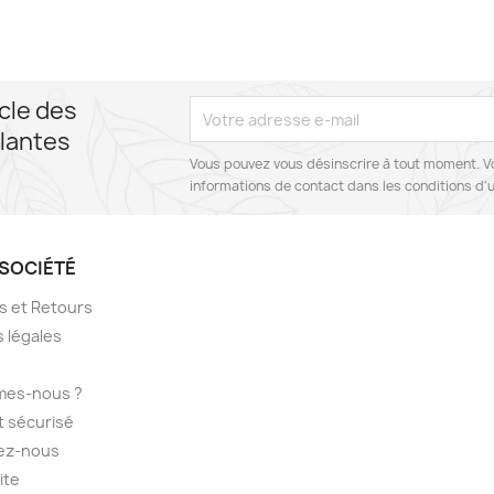
cle des
lantes
Vous pouvez vous désinscrire à tout moment. V
informations de contact dans les conditions d'ut
SOCIÉTÉ
ns et Retours
 légales
mes-nous ?
 sécurisé
ez-nous
ite