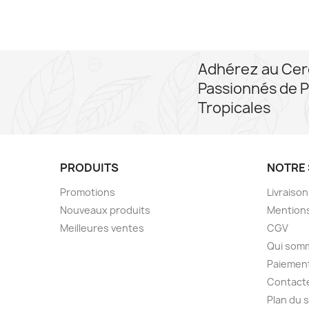
Adhérez au Cer
Passionnés de P
Tropicales
PRODUITS
NOTRE 
Promotions
Livraiso
Nouveaux produits
Mentions
Meilleures ventes
CGV
Qui som
Paiement
Contact
Plan du s