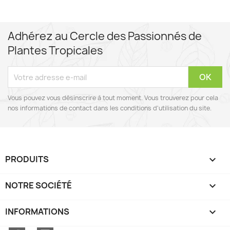
Adhérez au Cercle des Passionnés de
Plantes Tropicales
Vous pouvez vous désinscrire à tout moment. Vous trouverez pour cela
nos informations de contact dans les conditions d'utilisation du site.
PRODUITS

NOTRE SOCIÉTÉ

INFORMATIONS
keyboard_arrow_down