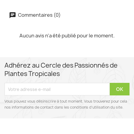
Commentaires (0)
Aucun avis n'a été publié pour le moment.
Adhérez au Cercle des Passionnés de
Plantes Tropicales
Vous pouvez vous désinscrire à tout moment. Vous trouverez pour cela
nos informations de contact dans les conditions d'utilisation du site.