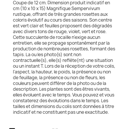
Coupe de 12 cm. Dimension produit indicatif en
cm (10 x 10 x 15) Magnifique Sempervivum
rustique, offrant de très grandes rosettes aux
coloris évolutif au cours des saisons. Son centre
est vert clair et feuilles proposent des dégradés
avec divers tons de rouge, violet, vert et rose.
Cette succulente de rocaille n'exige aucun
entretien, elle se propage spontanément par la
production de nombreuses rosettes, formant des
tapis. La ou les photo(s) sont non
contractuelle(s), elle(s) reflète(nt) une situation
ou un instant T. Lors de la réception de votre colis,
l'aspect, la hauteur, le poids, la présence ou non
de feuillage, la présence ou non de fleurs, les
couleurs peuvent différer de la photo ou de la
description. Les plantes sont des êtres vivants,
elles évoluent avec le temps. Vous pouvez et vous
constaterez des évolutions dans le temps. Les
tailles et dimensions du colis sont données à titre
indicatif et ne constituent pas une exactitude.