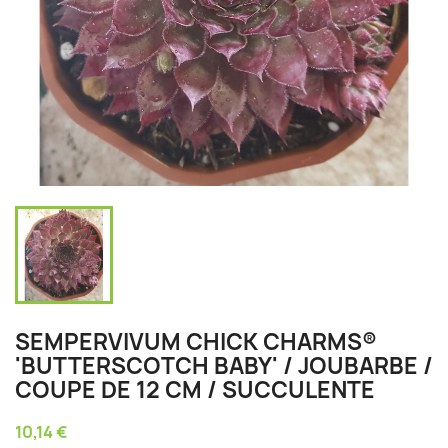
SEMPERVIVUM CHICK CHARMS®
'BUTTERSCOTCH BABY' / JOUBARBE /
COUPE DE 12 CM / SUCCULENTE
10,14 €