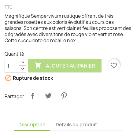
TTC
Magnifique Sempervivum rustique offrant de très
grandes rosettes aux coloris évolutif au cours des
saisons. Son centre est vert clair et feuilles proposent des
dégradés avec divers tons de rouge violet vert et rose.
Cette succulente de rocaille n'ex
Quantité

favorite_border
AJOUTER AU PANIER

Rupture de stock
Partager
Description
Détails du produit