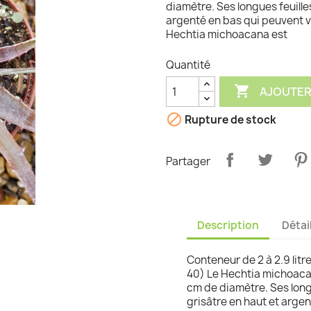
diamètre. Ses longues feuille
argenté en bas qui peuvent v
graminées
Hechtia michoacana est
Quantité

AJOUTER

Rupture de stock
Partager
Description
Détai
Conteneur de 2 à 2.9 litre
40) Le Hechtia michoaca
cm de diamètre. Ses longu
grisâtre en haut et argen