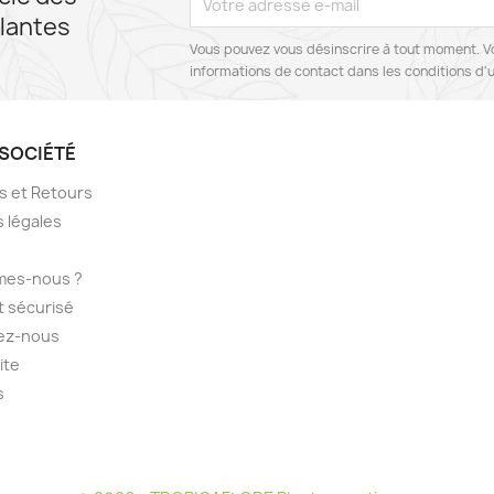
lantes
Vous pouvez vous désinscrire à tout moment. V
informations de contact dans les conditions d'ut
SOCIÉTÉ
ns et Retours
 légales
mes-nous ?
 sécurisé
ez-nous
ite
s