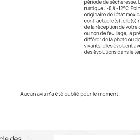
période de sécheresse. 
rustique : -8 à -12°C. Po
originaire de l'état mexi
contractuelle(s), elle(s) 
de la réception de votre c
ou non de feuillage, la p
différer de la photo ou d
vivants, elles évoluent 
des évolutions dans le t
Aucun avis n'a été publié pour le moment.
cle des