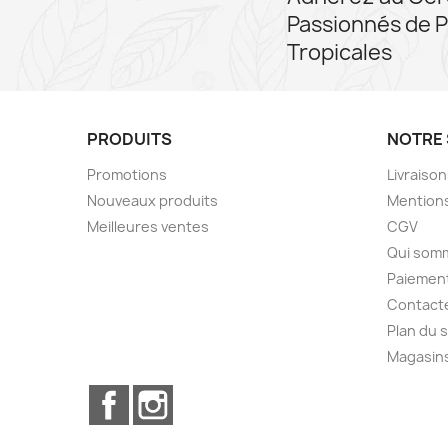
Passionnés de P
Tropicales
PRODUITS
NOTRE 
Promotions
Livraiso
Nouveaux produits
Mentions
Meilleures ventes
CGV
Qui som
Paiement
Contact
Plan du s
Magasin
Facebook
Instagram