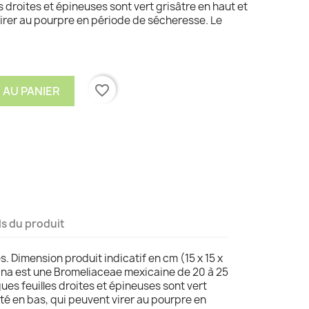
s droites et épineuses sont vert grisâtre en haut et
irer au pourpre en période de sécheresse. Le
favorite_border
 AU PANIER
ls du produit
s. Dimension produit indicatif en cm (15 x 15 x
na est une Bromeliaceae mexicaine de 20 à 25
es feuilles droites et épineuses sont vert
té en bas, qui peuvent virer au pourpre en