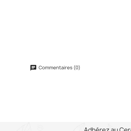
Commentaires (0)
Adhérez au Cer