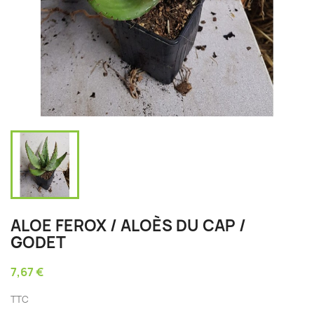
ALOE FEROX / ALOÈS DU CAP /
GODET
7,67 €
TTC