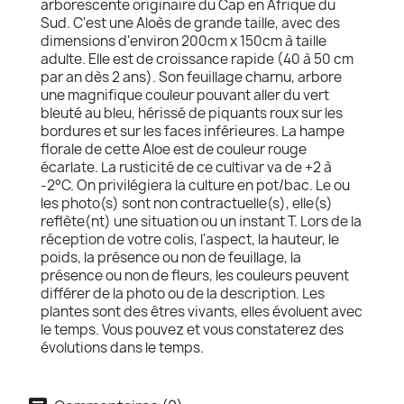
arborescente originaire du Cap en Afrique du
Sud. C'est une Aloès de grande taille, avec des
dimensions d'environ 200cm x 150cm à taille
adulte. Elle est de croissance rapide (40 à 50 cm
par an dès 2 ans). Son feuillage charnu, arbore
une magnifique couleur pouvant aller du vert
bleuté au bleu, hérissé de piquants roux sur les
bordures et sur les faces inférieures. La hampe
florale de cette Aloe est de couleur rouge
écarlate. La rusticité de ce cultivar va de +2 à
-2°C. On privilégiera la culture en pot/bac. Le ou
les photo(s) sont non contractuelle(s), elle(s)
reflète(nt) une situation ou un instant T. Lors de la
réception de votre colis, l'aspect, la hauteur, le
poids, la présence ou non de feuillage, la
présence ou non de fleurs, les couleurs peuvent
différer de la photo ou de la description. Les
plantes sont des êtres vivants, elles évoluent avec
le temps. Vous pouvez et vous constaterez des
évolutions dans le temps.