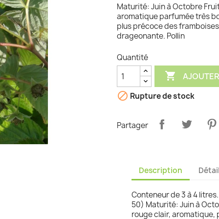
Maturité: Juin à Octobre Frui
graminées
aromatique parfumée très bo
plus précoce des framboises 
drageonante. Pollin
Quantité

AJOUTER

Rupture de stock
Partager
Description
Détai
Conteneur de 3 à 4 litres.
50) Maturité: Juin à Octo
rouge clair, aromatique,