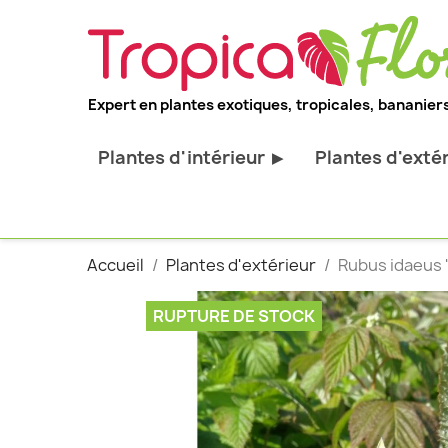
Expert en plantes exotiques, tropicales, bananiers
Plantes d'intérieur
Plantes d'exté
▶
Toutes les plantes d'intérieur
Toutes les pl
Plantes pour bureau
Bananiers ru
Accueil
Plantes d'extérieur
Rubus idaeus '
Palmier d'intérieur
Palmiers rus
Cactus & Succulentes
Orchidées ru
RUPTURE DE STOCK
Sujets d'exception
Plantes et ar
décoratif
Plantes grim
Fourgères