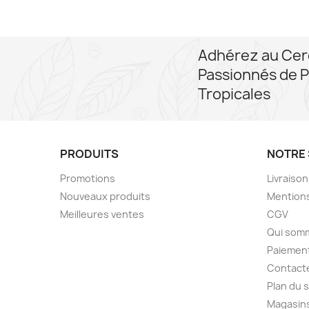
Adhérez au Cer
Passionnés de P
Tropicales
PRODUITS
NOTRE 
Promotions
Livraiso
Nouveaux produits
Mentions
Meilleures ventes
CGV
Qui som
Paiement
Contact
Plan du s
Magasin