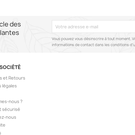
cle des
lantes
Vous pouvez vous désinscrire à tout moment. V
informations de contact dans les conditions d'ut
SOCIÉTÉ
ns et Retours
 légales
mes-nous ?
 sécurisé
ez-nous
ite
s