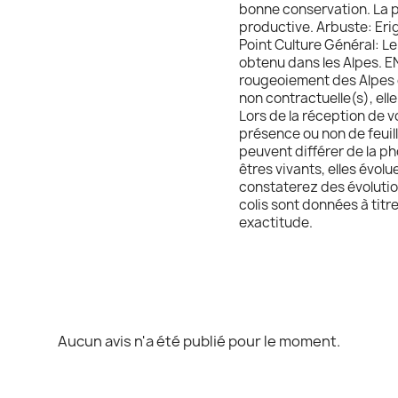
bonne conservation. La p
productive. Arbuste: Erig
Point Culture Général: L
obtenu dans les Alpes. 
rougeoiement des Alpes d
non contractuelle(s), elle
Lors de la réception de vot
présence ou non de feuill
peuvent différer de la ph
êtres vivants, elles évol
constaterez des évolutio
colis sont données à titr
exactitude.
Aucun avis n'a été publié pour le moment.