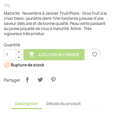
TTC
Maturité : Novembre à Janvier. Fruit/Poire : Gros fruit à la
chair blanc-jaunâtre demi-fine fondante juteuse d'une
saveur délicate et de bonne qualité. Peau verte passant
au jaune piqueté de roux à maturité. Arbre : Très
vigoureux très produc
Quantité

favorite_border
AJOUTER AU PANIER

Rupture de stock
Partager
Description
Détails du produit