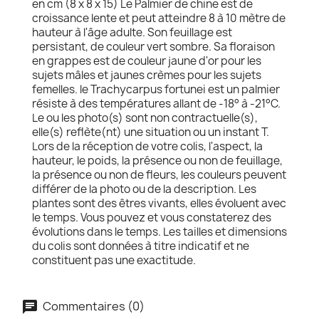
en cm (8 x 8 x 15) Le Palmier de chine est de
croissance lente et peut atteindre 8 à 10 mètre de
hauteur à l'âge adulte. Son feuillage est
persistant, de couleur vert sombre. Sa floraison
en grappes est de couleur jaune d'or pour les
sujets mâles et jaunes crèmes pour les sujets
femelles. le Trachycarpus fortunei est un palmier
résiste à des températures allant de -18° à -21°C.
Le ou les photo(s) sont non contractuelle(s),
elle(s) reflète(nt) une situation ou un instant T.
Lors de la réception de votre colis, l'aspect, la
hauteur, le poids, la présence ou non de feuillage,
la présence ou non de fleurs, les couleurs peuvent
différer de la photo ou de la description. Les
plantes sont des êtres vivants, elles évoluent avec
le temps. Vous pouvez et vous constaterez des
évolutions dans le temps. Les tailles et dimensions
du colis sont données à titre indicatif et ne
constituent pas une exactitude.
Commentaires (0)