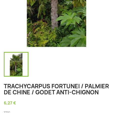
TRACHYCARPUS FORTUNEI / PALMIER
DE CHINE / GODET ANTI-CHIGNON
6,27 €
TTC