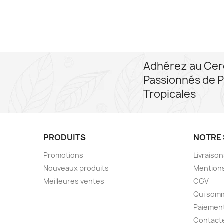
Adhérez au Cer
Passionnés de P
Tropicales
PRODUITS
NOTRE 
Promotions
Livraiso
Nouveaux produits
Mentions
Meilleures ventes
CGV
Qui som
Paiement
Contact