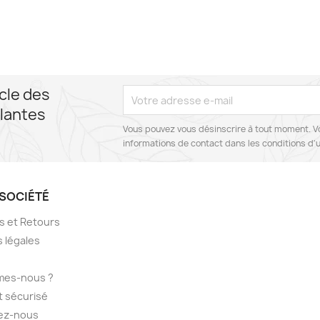
cle des
lantes
Vous pouvez vous désinscrire à tout moment. V
informations de contact dans les conditions d'ut
SOCIÉTÉ
ns et Retours
 légales
mes-nous ?
 sécurisé
ez-nous