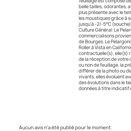
feuillage est composé de
belle tailles, odorantes
plus présente avec le tem
les moustiques grâce à s
jusqu'à -2/-5°C (souche) 
Culture Général: Le Pelar
commercialisons provien
de Bourges. Le Pelargoniu
Roller à Vista en Californ
contractuelle(s), elle(s) 
de la réception de votre c
ou non de feuillage, la p
différer de la photo ou d
vivants, elles évoluent 
des évolutions dans le te
données à titre indicatif
Aucun avis n'a été publié pour le moment.