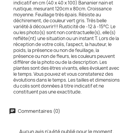
indicatif en cm (40 x 40 x 100) Bananier nain et
rustique, mesurant 120cm x 80cm. Croissance
moyenne. Feuillage très épais. Résiste au
déchirement, de couleur vert gris. Très belle
variété à découvrir!!! Rusticité de -12 à -15°C. Le
ou les photo(s) sont non contractuelle(s), elle(s)
reflète(nt) une situation ou un instant T. Lors de la
réception de votre colis, l'aspect, la hauteur, le
poids, la présence ou non de feuillage, la
présence ou non de fleurs, les couleurs peuvent
différer de la photo ou de la description. Les
plantes sont des êtres vivants, elles évoluent avec
le temps. Vous pouvez et vous constaterez des
évolutions dans le temps. Les tailles et dimensions
du colis sont données à titre indicatif et ne
constituent pas une exactitude.
Commentaires (0)
Aucun avis n'a été publié pour le moment.