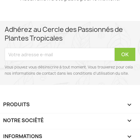
Adhérez au Cercle des Passionnés de
Plantes Tropicales
Vous pouvez vous désinscrire à tout moment. Vous trouverez pour cela
nos informations de contact dans les conditions d'utilisation du site.
PRODUITS

NOTRE SOCIÉTÉ

INFORMATIONS
keyboard_arrow_down