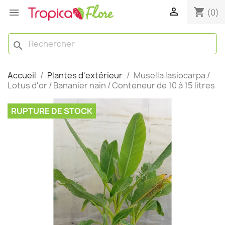

shopping_cart

(0)
search
Accueil
Plantes d'extérieur
Musella lasiocarpa /
Lotus d'or / Bananier nain / Conteneur de 10 à 15 litres
RUPTURE DE STOCK