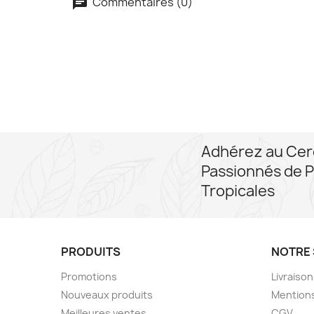
Commentaires (0)
Adhérez au Cer
Passionnés de P
Tropicales
PRODUITS
NOTRE 
Promotions
Livraiso
Nouveaux produits
Mentions
Meilleures ventes
CGV