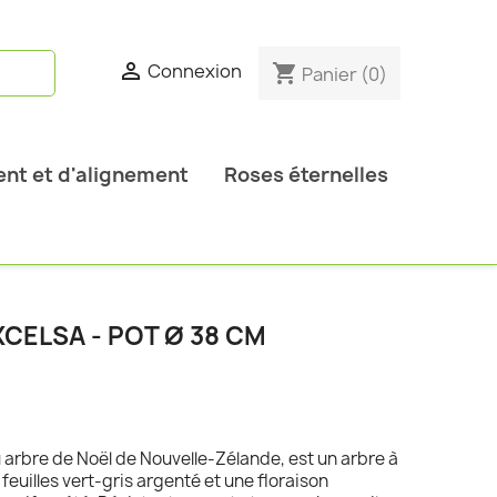

Connexion
shopping_cart
Panier
(0)
nt et d'alignement
Roses éternelles
CELSA - POT Ø 38 CM
u arbre de Noël de Nouvelle-Zélande, est un arbre à
feuilles vert-gris argenté et une floraison