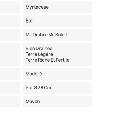
Myrtaceae
Été
Mi-Ombre Mi-Soleil
Bien Drainée
Terre Légère
Terre Riche Et Fertile
Modéré
Pot Ø 38 Cm
Moyen