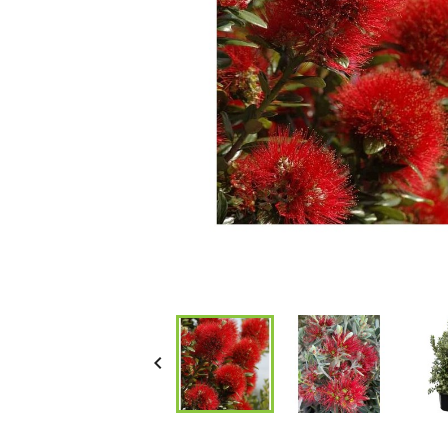
Bambous et 
