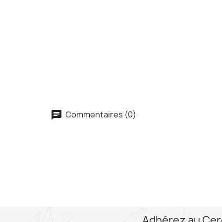
Commentaires (0)
Adhérez au Cer