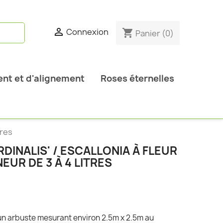

Connexion
shopping_cart
Panier
(0)
nt et d'alignement
Roses éternelles
tres
DINALIS' / ESCALLONIA À FLEUR
EUR DE 3 À 4 LITRES
st un arbuste mesurant environ 2.5m x 2.5m au