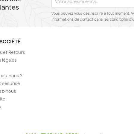
lantes
Vous pouvez vous désinscrire à tout moment. V
informations de contact dans les conditions d'ut
SOCIÉTÉ
ns et Retours
 légales
mes-nous ?
 sécurisé
ez-nous
ite
s