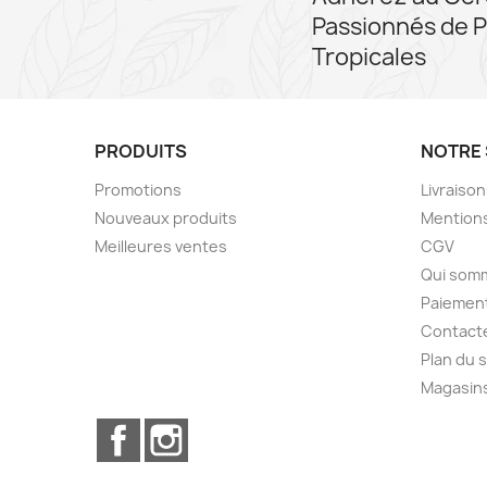
Passionnés de P
Tropicales
PRODUITS
NOTRE 
Promotions
Livraiso
Nouveaux produits
Mentions
Meilleures ventes
CGV
Qui som
Paiement
Contact
Plan du s
Magasin
Facebook
Instagram