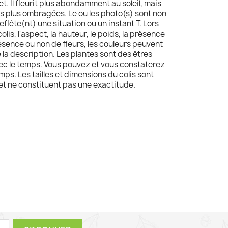
let. Il fleurit plus abondamment au soleil, mais
ns plus ombragées. Le ou les photo(s) sont non
reflète(nt) une situation ou un instant T. Lors
olis, l'aspect, la hauteur, le poids, la présence
résence ou non de fleurs, les couleurs peuvent
e la description. Les plantes sont des êtres
avec le temps. Vous pouvez et vous constaterez
mps. Les tailles et dimensions du colis sont
 et ne constituent pas une exactitude.