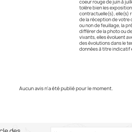
coeur rouge de juin à juil
tolère bien les expositio
contractuelle(s), elle(s) 
de la réception de votre c
ou non de feuillage, la p
différer de la photo ou d
vivants, elles évoluent 
des évolutions dans le te
données à titre indicatif
Aucun avis n'a été publié pour le moment.
cle des