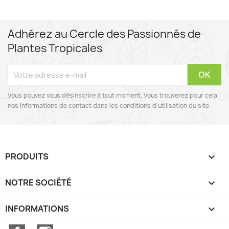
Adhérez au Cercle des Passionnés de
Plantes Tropicales
Vous pouvez vous désinscrire à tout moment. Vous trouverez pour cela
nos informations de contact dans les conditions d'utilisation du site.
PRODUITS

NOTRE SOCIÉTÉ

INFORMATIONS
keyboard_arrow_down