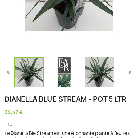


DIANELLA BLUE STREAM - POT 5 LTR
39,47 €
TTC
Le Dianella Ble Stream est une étonnante plante à feuilles