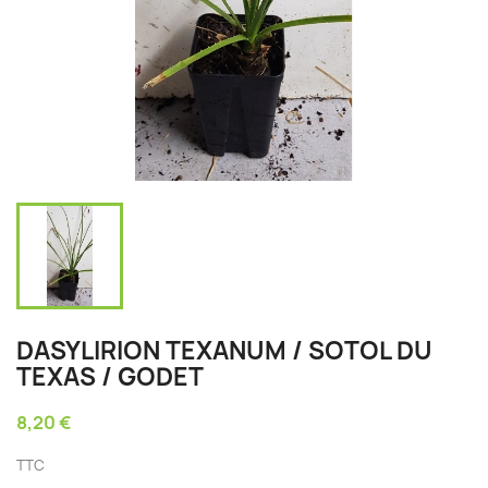
DASYLIRION TEXANUM / SOTOL DU
TEXAS / GODET
8,20 €
TTC