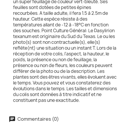
un super feuillage de couleur vert-bleuté. Ses
feuilles sont dotées de petites épines
recourbées. A taille adulte, il fera 1.5 à 2.5m de
hauteur. Cette espèce résiste à des
températures allant de -12 à -18°C en fonction
des souches. Point Culture Général: Le Dasylirion
texanum est originaire du Sud du Texas. Le ou les
photo(s) sont non contractuelle(s), elle(s)
reflète(nt) une situation ou un instant T. Lors de la
réception de votre colis, l'aspect, la hauteur, le
poids, la présence ou non de feuillage, la
présence ou non de fleurs, les couleurs peuvent
différer de la photo ou de la description. Les
plantes sont des êtres vivants, elles évoluent avec
le temps. Vous pouvez et vous constaterez des
évolutions dans le temps. Les tailles et dimensions
du colis sont données à titre indicatif et ne
constituent pas une exactitude.
Commentaires (0)