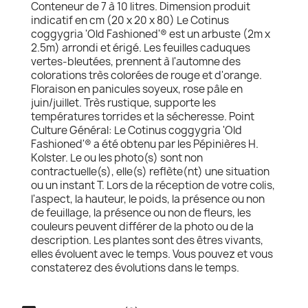
Conteneur de 7 à 10 litres. Dimension produit
indicatif en cm (20 x 20 x 80) Le Cotinus
coggygria 'Old Fashioned'® est un arbuste (2m x
2.5m) arrondi et érigé. Les feuilles caduques
vertes-bleutées, prennent à l'automne des
colorations très colorées de rouge et d'orange.
Floraison en panicules soyeux, rose pâle en
juin/juillet. Très rustique, supporte les
températures torrides et la sécheresse. Point
Culture Général: Le Cotinus coggygria 'Old
Fashioned'® a été obtenu par les Pépinières H.
Kolster. Le ou les photo(s) sont non
contractuelle(s), elle(s) reflète(nt) une situation
ou un instant T. Lors de la réception de votre colis,
l'aspect, la hauteur, le poids, la présence ou non
de feuillage, la présence ou non de fleurs, les
couleurs peuvent différer de la photo ou de la
description. Les plantes sont des êtres vivants,
elles évoluent avec le temps. Vous pouvez et vous
constaterez des évolutions dans le temps.