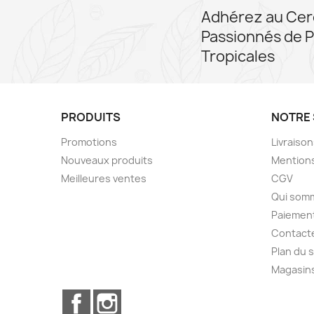
Adhérez au Cer
Passionnés de P
Tropicales
PRODUITS
NOTRE 
Promotions
Livraiso
Nouveaux produits
Mentions
Meilleures ventes
CGV
Qui som
Paiement
Contact
Plan du s
Magasin
Facebook
Instagram