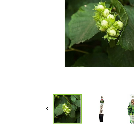
Bambous et 
