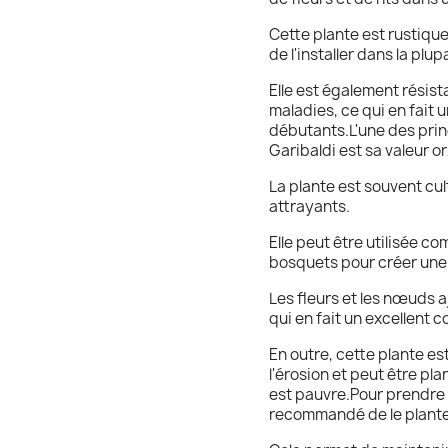
Cette plante est rustique
de l'installer dans la plu
Elle est également résist
maladies, ce qui en fait u
débutants.L'une des prin
Garibaldi est sa valeur 
La plante est souvent cul
attrayants.
Elle peut être utilisée 
bosquets pour créer une
Les fleurs et les nœuds a
qui en fait un excellent
En outre, cette plante es
l'érosion et peut être pla
est pauvre.Pour prendre s
recommandé de le plante