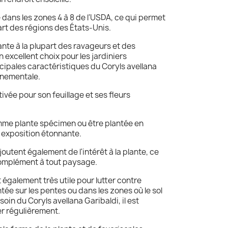
 dans les zones 4 à 8 de l'USDA, ce qui permet
part des régions des États-Unis.
ante à la plupart des ravageurs et des
n excellent choix pour les jardiniers
cipales caractéristiques du Coryls avellana
ornementale.
tivée pour son feuillage et ses fleurs
comme plante spécimen ou être plantée en
 exposition étonnante.
joutent également de l'intérêt à la plante, ce
 complément à tout paysage.
t également très utile pour lutter contre
ntée sur les pentes ou dans les zones où le sol
oin du Coryls avellana Garibaldi, il est
r régulièrement.