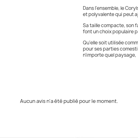
Dans l'ensemble, le Coryl
et polyvalente qui peut aj
Sa taille compacte, son f
font un choix populaire pa
Qu'elle soit utilisée co
pour ses parties comestib
n'importe quel paysage,
Aucun avis n'a été publié pour le moment.