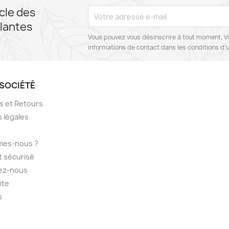
cle des
lantes
Vous pouvez vous désinscrire à tout moment. V
informations de contact dans les conditions d'ut
SOCIÉTÉ
ns et Retours
 légales
mes-nous ?
 sécurisé
ez-nous
ite
s