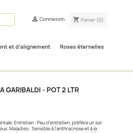

Connexion
shopping_cart
Panier
(0)
nt et d'alignement
Roses éternelles
 GARIBALDI - POT 2 LTR
ntale. Entretien : Peu d'entretien, préfère un sol
ieux. Maladies : Sensible à l'anthracnose et à la