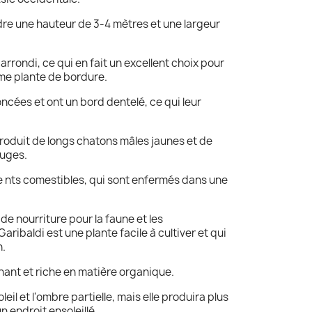
dre une hauteur de 3-4 mètres et une largeur
arrondi, ce qui en fait un excellent choix pour
mme plante de bordure.
oncées et ont un bord dentelé, ce qui leur
produit de longs chatons mâles jaunes et de
ouges.
de nts comestibles, qui sont enfermés dans une
de nourriture pour la faune et les
aribaldi est une plante facile à cultiver et qui
n.
ainant et riche en matière organique.
soleil et l'ombre partielle, mais elle produira plus
n endroit ensoleillé.