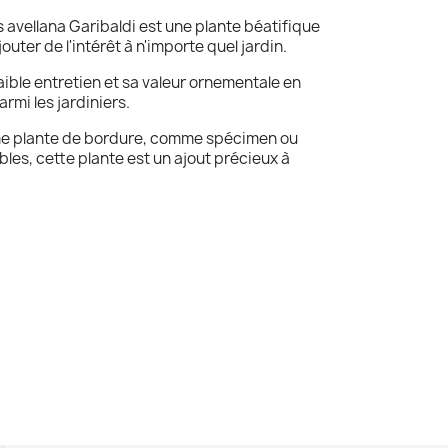
s avellana Garibaldi est une plante béatifique
outer de l'intérêt à n'importe quel jardin.
aible entretien et sa valeur ornementale en
rmi les jardiniers.
mme plante de bordure, comme spécimen ou
les, cette plante est un ajout précieux à