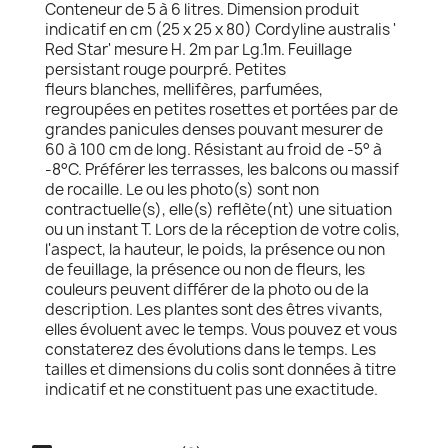
Conteneur de 5 à 6 litres. Dimension produit
indicatif en cm (25 x 25 x 80) Cordyline australis '
Red Star' mesure H. 2m par Lg.1m. Feuillage
persistant rouge pourpré. Petites
fleurs blanches, mellifères, parfumées,
regroupées en petites rosettes et portées par de
grandes panicules denses pouvant mesurer de
60 à 100 cm de long. Résistant au froid de -5° à
-8°C. Préférer les terrasses, les balcons ou massif
de rocaille. Le ou les photo(s) sont non
contractuelle(s), elle(s) reflète(nt) une situation
ou un instant T. Lors de la réception de votre colis,
l'aspect, la hauteur, le poids, la présence ou non
de feuillage, la présence ou non de fleurs, les
couleurs peuvent différer de la photo ou de la
description. Les plantes sont des êtres vivants,
elles évoluent avec le temps. Vous pouvez et vous
constaterez des évolutions dans le temps. Les
tailles et dimensions du colis sont données à titre
indicatif et ne constituent pas une exactitude.